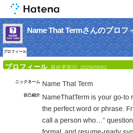
Name That Termさんのプロ
プロフィール
プロフィール
最終更新日:
2025/05/02
ニックネーム
Name That Term
自己紹介
NameThatTerm is your go‑to re
the perfect word or phrase. 
call a person who…” questions
formal, and resume‑ready syn