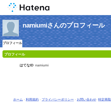
namiumiさんのプロフィール
プロフィール
プロフィール
はてなID
namiumi
ホーム
-
利用規約
-
プライバシーポリシー
-
お問い合わせ
-
特定商取