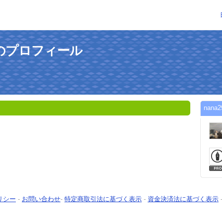
さんのプロフィール
nan
リシー
-
お問い合わせ
-
特定商取引法に基づく表示
-
資金決済法に基づく表示