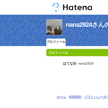
nana2924
プロフィール
プロフィール
はてなID
nana2924
ホーム
-
利用規約
-
プライバシーポ