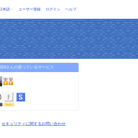
日本語
ユーザー登録
ログイン
ヘルプ
a2924さんの使っているサービス
-
セキュリティに関するお問い合わせ