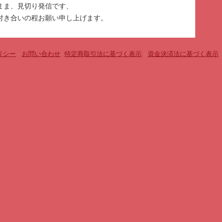
まま、見切り発信です、
付き合いの程お願い申し上げます。
リシー
-
お問い合わせ
-
特定商取引法に基づく表示
-
資金決済法に基づく表示