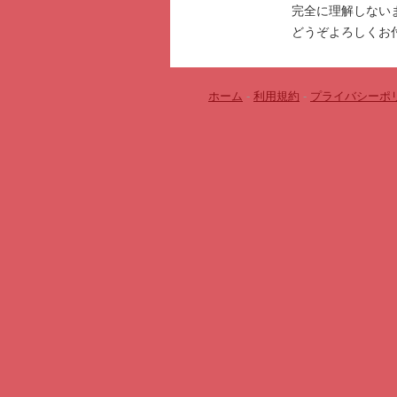
完全に理解しない
どうぞよろしくお
ホーム
-
利用規約
-
プライバシーポ