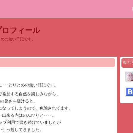
プロフィール
とめの無い日記です。
母ぶ
･･･とりとめの無い日記です。
で発見する自然を楽しみながら、
夏の暑さを避けると、
になってしまうので、免除されてます。
･出来る内はのんびりと････。
カップ利用で書き続けていましたが
い引っ越してきました。