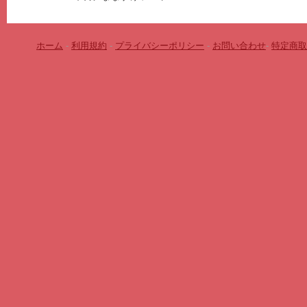
ホーム
-
利用規約
-
プライバシーポリシー
-
お問い合わせ
-
特定商取