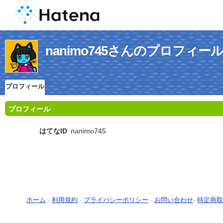
nanimo745さんのプロフィー
プロフィール
プロフィール
はてなID
nanimo745
ホーム
-
利用規約
-
プライバシーポリシー
-
お問い合わせ
-
特定商取