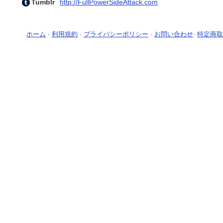
Tumblr
http://FullPowerSideAttack.com
ホーム
-
利用規約
-
プライバシーポリシー
-
お問い合わせ
-
特定商取