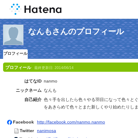
なんもさんのプロフィール
プロフィール
プロフィール
最終更新日:
2014/06/14
はてなID
nanmo
ニックネーム
なんも
自己紹介
色々手を出したら色々やる羽目になって色々と
をあきらめて色々とまた新しくやり始めたりし
Facebook
http://facebook.com/nanmo.nanmo
Twitter
nanimosa