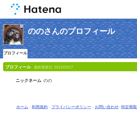
ののさんのプロフィール
プロフィール
プロフィール
最終更新日:
2021/03/17
ニックネーム
のの
ホーム
-
利用規約
-
プライバシーポリシー
-
お問い合わせ
-
特定商取