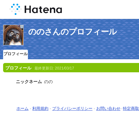
ののさんのプロフィール
プロフィール
プロフィール
最終更新日:
2021/03/17
ニックネーム
のの
ホーム
-
利用規約
-
プライバシーポリシー
-
お問い合わせ
-
特定商取