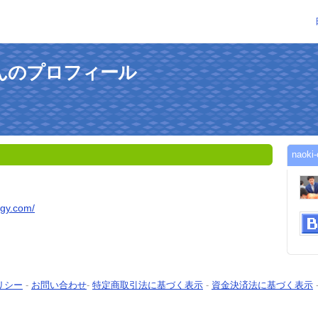
giさんのプロフィール
nao
rgy.com/
リシー
-
お問い合わせ
-
特定商取引法に基づく表示
-
資金決済法に基づく表示