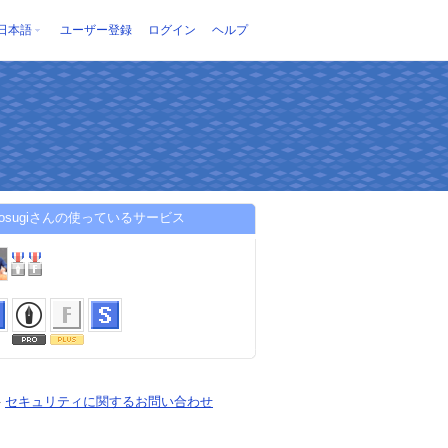
日本語
ユーザー登録
ログイン
ヘルプ
ki-osugiさんの使っているサービス
-
セキュリティに関するお問い合わせ