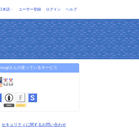
日本語
ユーザー登録
ログイン
ヘルプ
ki-osugiさんの使っているサービス
-
セキュリティに関するお問い合わせ