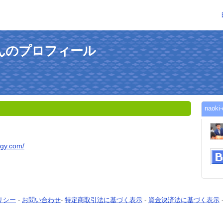
giさんのプロフィール
nao
rgy.com/
リシー
-
お問い合わせ
-
特定商取引法に基づく表示
-
資金決済法に基づく表示