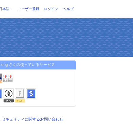
日本語
ユーザー登録
ログイン
ヘルプ
ki-osugiさんの使っているサービス
-
セキュリティに関するお問い合わせ