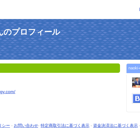
giさんのプロフィール
nao
rgy.com/
リシー
-
お問い合わせ
-
特定商取引法に基づく表示
-
資金決済法に基づく表示