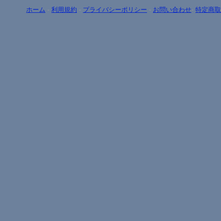
ホーム
-
利用規約
-
プライバシーポリシー
-
お問い合わせ
-
特定商取