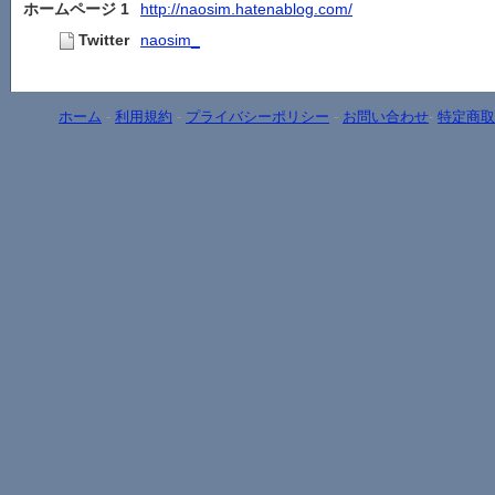
ホームページ 1
http://naosim.hatenablog.com/
Twitter
naosim_
ホーム
-
利用規約
-
プライバシーポリシー
-
お問い合わせ
-
特定商取