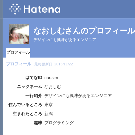
なおしむさんのプロフィール
デザインにも興味があるエンジニア
プロフィール
プロフィール
最終更新日:
2015/11/22
はてなID
naosim
ニックネーム
なおしむ
一行紹介
デザイン
にも興味がある
エンジニア
住んでいるところ
東京
生まれたところ
新潟
趣味
プログラミング