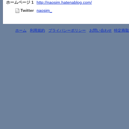
ホームページ 1
http://naosim.hatenablog.com/
Twitter
naosim_
ホーム
-
利用規約
-
プライバシーポリシー
-
お問い合わせ
-
特定商取