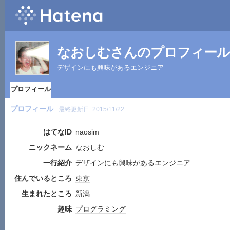
なおしむさんのプロフィール
デザインにも興味があるエンジニア
プロフィール
プロフィール
最終更新日:
2015/11/22
はてなID
naosim
ニックネーム
なおしむ
一行紹介
デザイン
にも興味がある
エンジニア
住んでいるところ
東京
生まれたところ
新潟
趣味
プログラミング