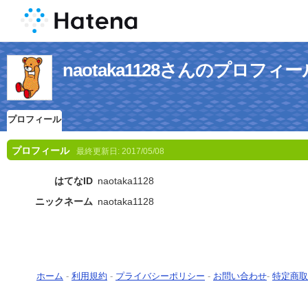
naotaka1128さんのプロフィー
プロフィール
プロフィール
最終更新日:
2017/05/08
はてなID
naotaka1128
ニックネーム
naotaka1128
ホーム
-
利用規約
-
プライバシーポリシー
-
お問い合わせ
-
特定商取