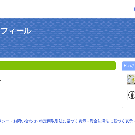
ロフィール
Ran
k
リシー
-
お問い合わせ
-
特定商取引法に基づく表示
-
資金決済法に基づく表示