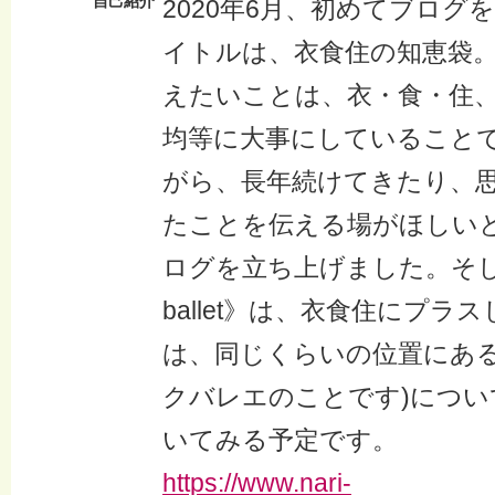
自己紹介
2020年6月、初めてブログ
イトルは、衣食住の知恵袋
えたいことは、衣・食・住、
均等に大事にしていること
がら、長年続けてきたり、
たことを伝える場がほしい
ログを立ち上げました。そ
ballet》は、衣食住にプラ
は、同じくらいの位置にあるb
クバレエのことです)につい
いてみる予定です。
https://www.nari-