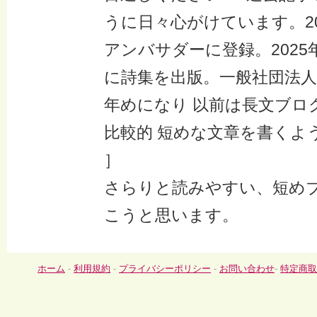
うに日々心がけています。20
アンバサダーに登録。2025
に詩集を出版。一般社団法人随
年めになり 以前は長文ブロ
比較的 短めな文章を書くよ
］
さらりと読みやすい、短め
こうと思います。
ホーム
-
利用規約
-
プライバシーポリシー
-
お問い合わせ
-
特定商取