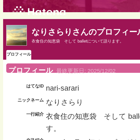
なりさらりさんのプロフィー
衣食住の知恵袋 そして balletについて語ります。
プロフィール
プロフィール
最終更新日:
2025/12/02
はてなID
nari-sarari
ニックネーム
なりさらり
一行紹介
衣食住の知恵袋 そして bal
す。