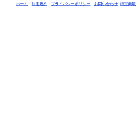
ホーム
-
利用規約
-
プライバシーポリシー
-
お問い合わせ
-
特定商取