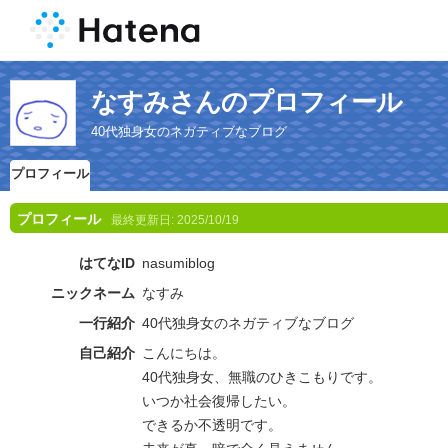
なすみさんのプロフィール
40代独身女のネガティブなブログ
プロフィール
プロフィール
最終更新日:
2025/10/19
はてなID
nasumiblog
ニックネーム
なすみ
一行紹介
40代独身女のネガティブなブログ
自己紹介
こんにちは。
40代独身女、無職のひきこもりです。
いつか社会復帰したい。
できるか不透明です。