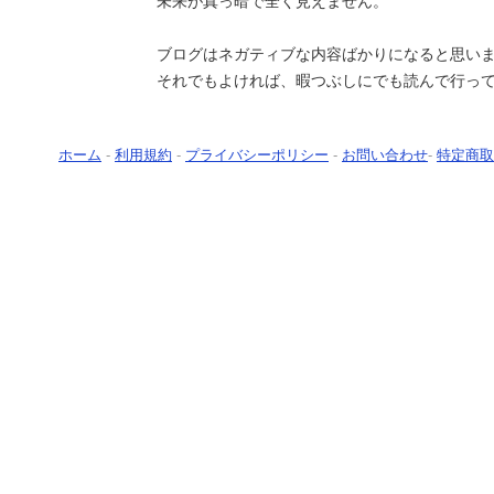
未来が真っ暗で全く見えません。
ブログはネガティブな内容ばかりになると思い
それでもよければ、暇つぶしにでも読んで行っ
ホーム
-
利用規約
-
プライバシーポリシー
-
お問い合わせ
-
特定商取