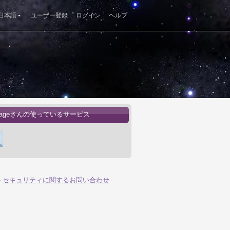
日本語
ユーザー登録
ログイン
ヘルプ
ukageさんの使っているサービス
-
セキュリティに関するお問い合わせ