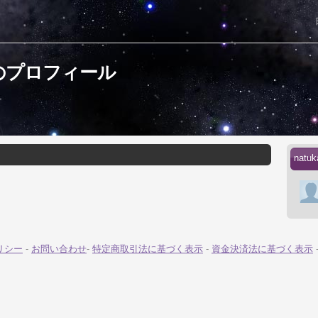
さんのプロフィール
nat
リシー
-
お問い合わせ
-
特定商取引法に基づく表示
-
資金決済法に基づく表示