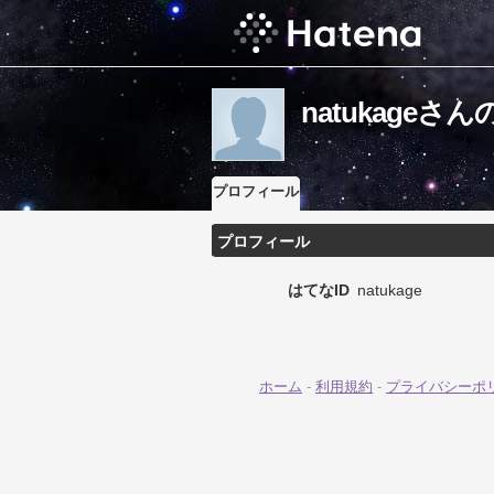
natukage
プロフィール
プロフィール
はてなID
natukage
ホーム
-
利用規約
-
プライバシーポ