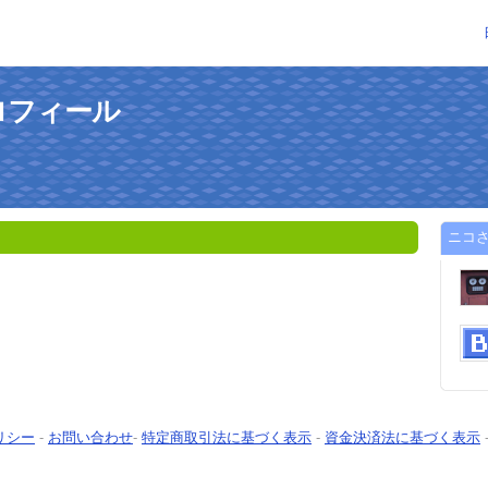
ロフィール
ニコ
リシー
-
お問い合わせ
-
特定商取引法に基づく表示
-
資金決済法に基づく表示