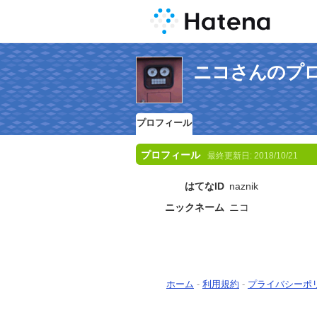
ニコさんのプ
プロフィール
プロフィール
最終更新日:
2018/10/21
はてなID
naznik
ニックネーム
ニコ
ホーム
-
利用規約
-
プライバシーポ