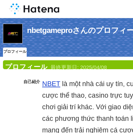
nbetgameproさんのプロフィ
プロフィール
プロフィール
最終更新日:
2025/04/08
自己紹介
NBET
là một nhà cái uy tín, 
cược thể thao, casino trực tu
chơi giải trí khác. Với giao d
các phương thức thanh toán l
mang đến trải nghiệm cá cượ