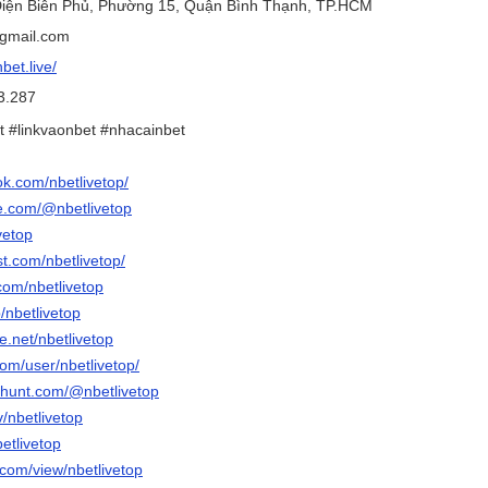
 Điện Biên Phủ, Phường 15, Quận Bình Thạnh, TP.HCM
@gmail.com
nbet.live/
3.287
et #linkvaonbet #nhacainbet
ok.com/nbetlivetop/
e.com/@nbetlivetop
vetop
st.com/nbetlivetop/
com/nbetlivetop
/nbetlivetop
.net/nbetlivetop
com/user/nbetlivetop/
thunt.com/@nbetlivetop
v/nbetlivetop
betlivetop
e.com/view/nbetlivetop