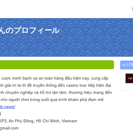
wsさんのプロフィール
nc1
á cược minh bạch và an toàn hàng đầu hiện nay, cung cấp
h giải trí từ lô đề truyền thống đến casino trực tiếp hiện đại.
nh chuyên nghiệp và hỗ trợ tận tâm, thương hiệu mang đến
i cho người chơi trong suốt quá trình khám phá đam mê.
3b.news/
1
 KP3, An Phú Đông, Hồ Chí Minh, Vietnam
gmail.com