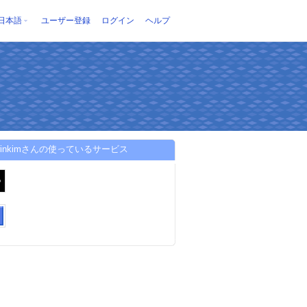
日本語
ユーザー登録
ログイン
ヘルプ
2winkimさんの使っているサービス