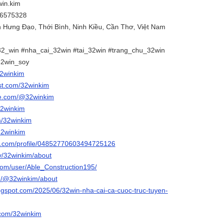
win.kim
96575328
ần Hưng Đạo, Thới Bình, Ninh Kiều, Cần Thơ, Việt Nam
32_win #nha_cai_32win #tai_32win #trang_chu_32win
32win_soy
/32winkim
est.com/32winkim
be.com/@32winkim
32winkim
m/32winkim
32winkim
er.com/profile/04852770603494725126
tv/32winkim/about
.com/user/Able_Construction195/
m/@32winkim/about
logspot.com/2025/06/32win-nha-cai-ca-cuoc-truc-tuyen-
.com/32winkim