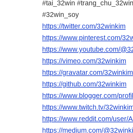
#tai_32win #trang_chu_32win
#32win_soy
https://twitter.com/32winkim
https://www.pinterest.com/32
https://www.youtube.com/@3
https://vimeo.com/32winkim
https://gravatar.com/32winkim
https://github.com/32winkim
https://www.blogger.com/pro
https://www.twitch.tv/32winki
https://www.reddit.com/user/
https://medium.com/@32wink