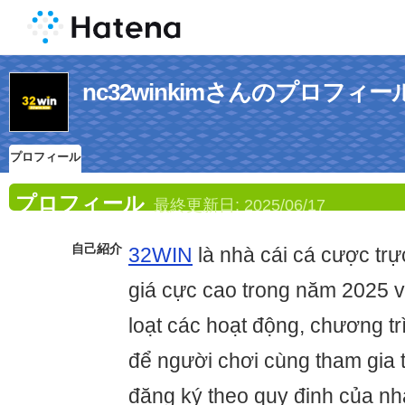
nc32winkimさんのプロフィー
プロフィール
プロフィール
最終更新日:
2025/06/17
自己紹介
32WIN
là nhà cái cá cược tr
giá cực cao trong năm 2025 
loạt các hoạt động, chương tr
để người chơi cùng tham gia t
đăng ký theo quy định của nh