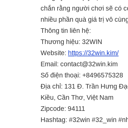
chắn rằng người chơi sẽ có c
nhiều phần quà giá trị vô cùng
Thông tin liên hệ:
Thương hiệu: 32WIN
Website:
https://32win.kim/
Email: contact@32win.kim
Số điện thoại: +8496575328
Địa chỉ: 131 Đ. Trần Hưng Đạ
Kiều, Cần Thơ, Việt Nam
Zipcode: 94111
Hashtag: #32win #32_win #n