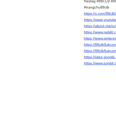
Hastag #88CLB #88
#trangchu88clb
https://x.com/88cl
https://www.youtu
https://about.me/n
https://www.reddit
https://www.pinter
https://88clb9ukco
https://88clb9ukco
https://sites.goo
https://www.tumblr