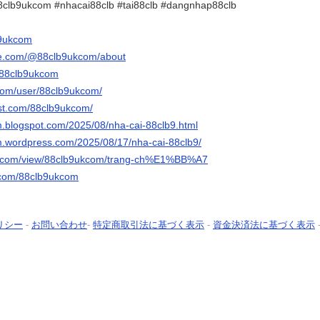
clb9ukcom #nhacai88clb #tai88clb #dangnhap88clb
b9ukcom
be.com/@88clb9ukcom/about
c88clb9ukcom
.com/user/88clb9ukcom/
est.com/88clb9ukcom/
m.blogspot.com/2025/08/nha-cai-88clb9.html
m.wordpress.com/2025/08/17/nha-cai-88clb9/
gle.com/view/88clb9ukcom/trang-ch%E1%BB%A7
.com/88clb9ukcom
リシー
-
お問い合わせ
-
特定商取引法に基づく表示
-
資金決済法に基づく表示