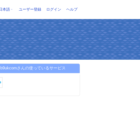
日本語
ユーザー登録
ログイン
ヘルプ
8clb9ukcomさんの使っているサービス