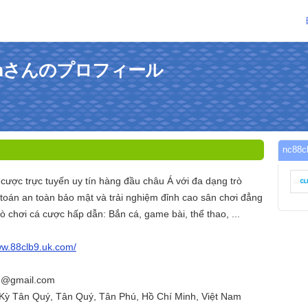
kcomさんのプロフィール
nc8
cược trực tuyến uy tín hàng đầu châu Á với đa dạng trò
 toán an toàn bảo mật và trải nghiệm đỉnh cao sân chơi đẳng
ò chơi cá cược hấp dẫn: Bắn cá, game bài, thể thao, ...
ww.88clb9.uk.com/
m@gmail.com
 Kỳ Tân Quý, Tân Quý, Tân Phú, Hồ Chí Minh, Việt Nam