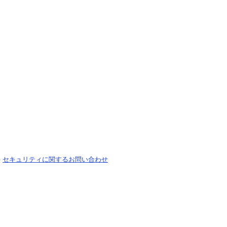
-
セキュリティに関するお問い合わせ