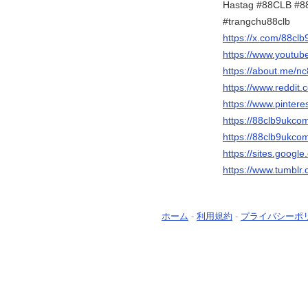
Hastag #88CLB #88
#trangchu88clb
https://x.com/88cl
https://www.youtu
https://about.me/n
https://www.reddit
https://www.pinter
https://88clb9ukco
https://88clb9ukco
https://sites.goo
https://www.tumblr
ホーム
-
利用規約
-
プライバシーポ