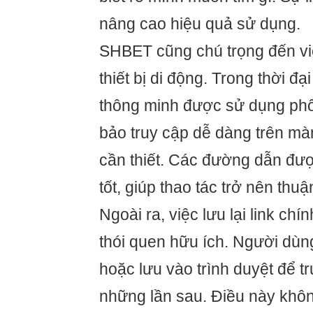
nâng cao hiệu quả sử dụng.
SHBET cũng chú trọng đến việ
thiết bị di động. Trong thời đạ
thông minh được sử dụng phổ
bảo truy cập dễ dàng trên màn
cần thiết. Các đường dẫn được
tốt, giúp thao tác trở nên thuậ
Ngoài ra, việc lưu lại link chí
thói quen hữu ích. Người dùn
hoặc lưu vào trình duyệt để t
những lần sau. Điều này không