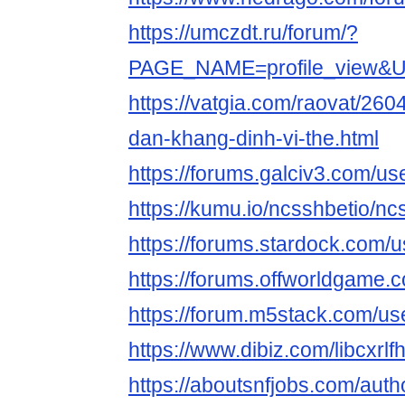
https://umczdt.ru/forum/?
PAGE_NAME=profile_view&
https://vatgia.com/raovat/26
dan-khang-dinh-vi-the.html
https://forums.galciv3.com/u
https://kumu.io/ncsshbetio/n
https://forums.stardock.com/
https://forums.offworldgame
https://forum.m5stack.com/us
https://www.dibiz.com/libcxrl
https://aboutsnfjobs.com/auth