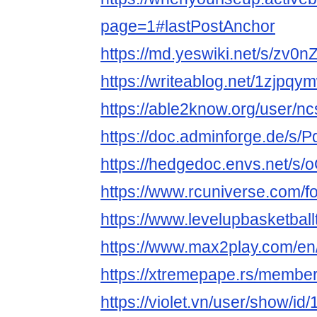
page=1#lastPostAnchor
https://md.yeswiki.net/s/zv0n
https://writeablog.net/1zjpqy
https://able2know.org/user/nc
https://doc.adminforge.de/s/
https://hedgedoc.envs.net/s/
https://www.rcuniverse.com/
https://www.levelupbasketballt
https://www.max2play.com/en
https://xtremepape.rs/membe
https://violet.vn/user/show/i