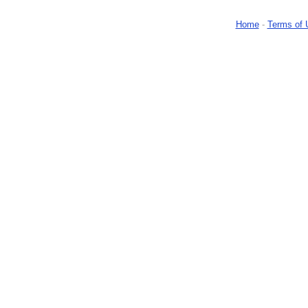
Home
-
Terms of 