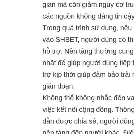
gian mà còn giảm nguy cơ tr
các nguồn không đáng tin cậy
Trong quá trình sử dụng, nếu 
vào SHBET, người dùng có th
hỗ trợ. Nền tảng thường cung
nhật để giúp người dùng tiếp 
trợ kịp thời giúp đảm bảo trả
gián đoạn.
Không thể không nhắc đến vai 
việc kết nối cộng đồng. Thô
dẫn được chia sẻ, người dùng 
nền tảng đến người khác. Đi