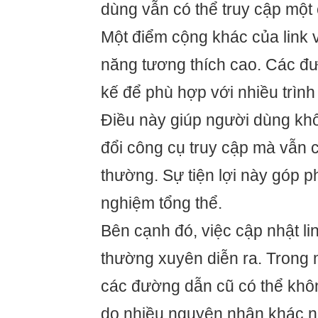
dùng vẫn có thể truy cập một
Một điểm cộng khác của link
năng tương thích cao. Các đ
kế để phù hợp với nhiều trình
Điều này giúp người dùng kh
đổi công cụ truy cập mà vẫn 
thường. Sự tiện lợi này góp p
nghiệm tổng thể.
Bên cạnh đó, việc cập nhật li
thường xuyên diễn ra. Trong 
các đường dẫn cũ có thể khô
do nhiều nguyên nhân khác n