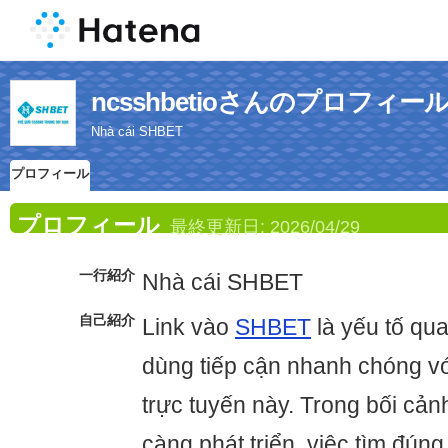
ncsshbetioさんのプロフィー
Nhà cái SHBET
プロフィール
プロフィール
最終更新日:
2026/04/29
一行紹介
Nhà cái SHBET
自己紹介
Link vào
SHBET
là yếu tố qu
dùng tiếp cận nhanh chóng với
trực tuyến này. Trong bối cản
càng phát triển, việc tìm đún