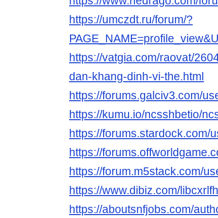
https://www.nedrago.com/for
https://umczdt.ru/forum/?
PAGE_NAME=profile_view&
https://vatgia.com/raovat/26
dan-khang-dinh-vi-the.html
https://forums.galciv3.com/u
https://kumu.io/ncsshbetio/n
https://forums.stardock.com/
https://forums.offworldgame
https://forum.m5stack.com/us
https://www.dibiz.com/libcxrl
https://aboutsnfjobs.com/auth