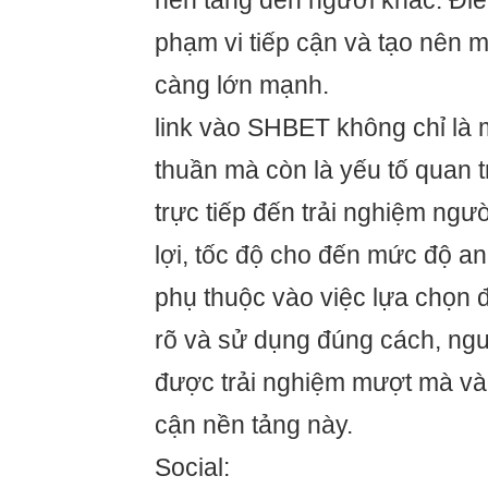
nền tảng đến người khác. Đi
phạm vi tiếp cận và tạo nên 
càng lớn mạnh.
link vào SHBET không chỉ là
thuần mà còn là yếu tố quan
trực tiếp đến trải nghiệm ngườ
lợi, tốc độ cho đến mức độ an 
phụ thuộc vào việc lựa chọn đ
rõ và sử dụng đúng cách, ng
được trải nghiệm mượt mà và 
cận nền tảng này.
Social: