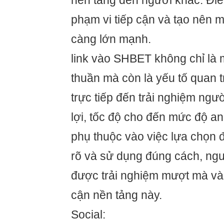
nền tảng đến người khác. Đi
phạm vi tiếp cận và tạo nên 
càng lớn mạnh.
link vào SHBET không chỉ là
thuần mà còn là yếu tố quan
trực tiếp đến trải nghiệm ngườ
lợi, tốc độ cho đến mức độ an 
phụ thuộc vào việc lựa chọn đ
rõ và sử dụng đúng cách, ng
được trải nghiệm mượt mà và 
cận nền tảng này.
Social: