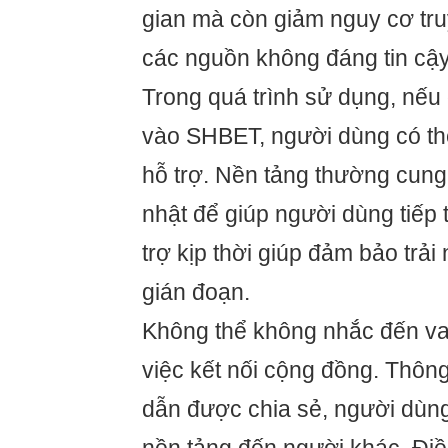
gian mà còn giảm nguy cơ tr
các nguồn không đáng tin cậy
Trong quá trình sử dụng, nếu 
vào SHBET, người dùng có th
hỗ trợ. Nền tảng thường cung
nhật để giúp người dùng tiếp 
trợ kịp thời giúp đảm bảo trả
gián đoạn.
Không thể không nhắc đến vai 
việc kết nối cộng đồng. Thô
dẫn được chia sẻ, người dùng 