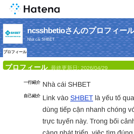
ncsshbetioさんのプロフィー
Nhà cái SHBET
プロフィール
プロフィール
最終更新日:
2026/04/29
一行紹介
Nhà cái SHBET
自己紹介
Link vào
SHBET
là yếu tố qu
dùng tiếp cận nhanh chóng với
trực tuyến này. Trong bối cản
càng phát triển, việc tìm đún