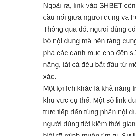
Ngoài ra, link vào SHBET còn
cầu nối giữa người dùng và h
Thông qua đó, người dùng có 
bộ nội dung mà nền tảng cun
phá các danh mục cho đến sử
năng, tất cả đều bắt đầu từ 
xác.
Một lợi ích khác là khả năng 
khu vực cụ thể. Một số link đ
trực tiếp đến từng phần nội d
người dùng tiết kiệm thời gian
biết rõ mình muốn tìm gì. Sự l