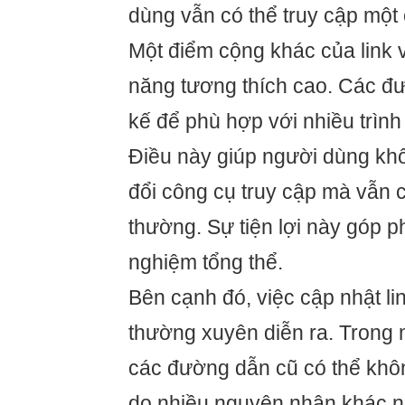
dùng vẫn có thể truy cập một
Một điểm cộng khác của link
năng tương thích cao. Các đ
kế để phù hợp với nhiều trình
Điều này giúp người dùng kh
đổi công cụ truy cập mà vẫn 
thường. Sự tiện lợi này góp p
nghiệm tổng thể.
Bên cạnh đó, việc cập nhật li
thường xuyên diễn ra. Trong 
các đường dẫn cũ có thể khô
do nhiều nguyên nhân khác n