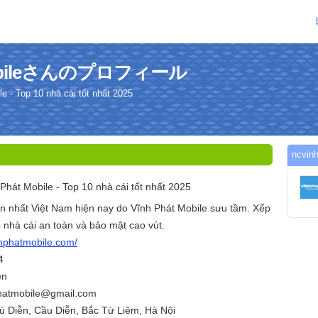
tmobileさんのプロフィール
le - Top 10 nhà cái tốt nhất 2025
ncvi
 Phát Mobile - Top 10 nhà cái tốt nhất 2025
tín nhất Việt Nam hiện nay do Vĩnh Phát Mobile sưu tầm. Xếp
 nhà cái an toàn và bảo mật cao vút.
nhphatmobile.com/
4
en
phatmobile@gmail.com
ú Diễn, Cầu Diễn, Bắc Từ Liêm, Hà Nội