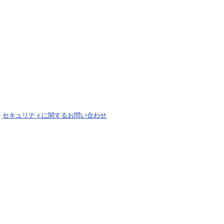
-
セキュリティに関するお問い合わせ