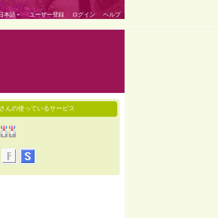
日本語
ユーザー登録
ログイン
ヘルプ
ikさんの使っているサービス