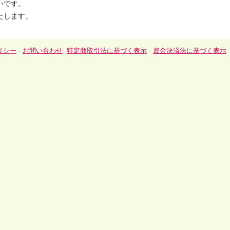
いです。
たします。
リシー
-
お問い合わせ
-
特定商取引法に基づく表示
-
資金決済法に基づく表示