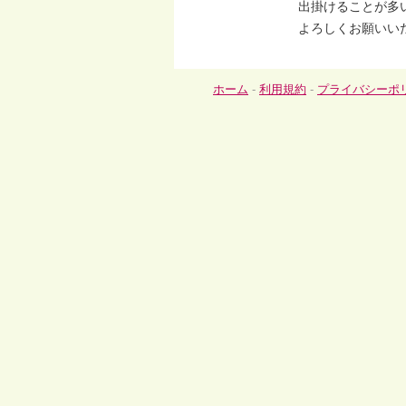
出掛けることが多
よろしくお願いい
ホーム
-
利用規約
-
プライバシーポ