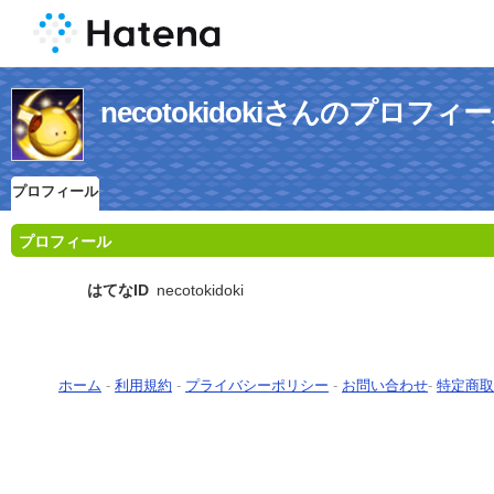
necotokidokiさんのプロフィ
プロフィール
プロフィール
はてなID
necotokidoki
ホーム
-
利用規約
-
プライバシーポリシー
-
お問い合わせ
-
特定商取