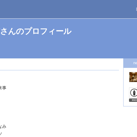
2017さんのプロフィール
n
来事
なみ
ツ