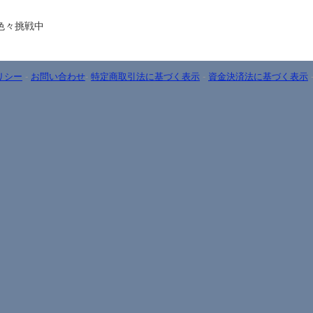
色々挑戦中
リシー
-
お問い合わせ
-
特定商取引法に基づく表示
-
資金決済法に基づく表示