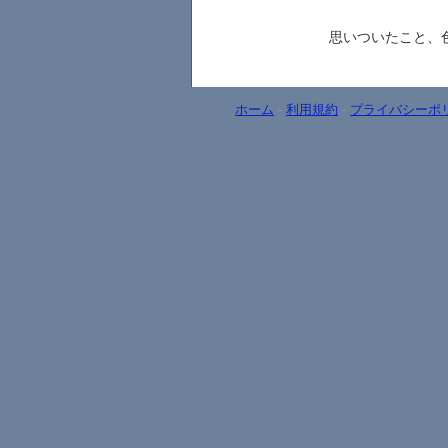
思いついたこと、
ホーム
-
利用規約
-
プライバシーポ