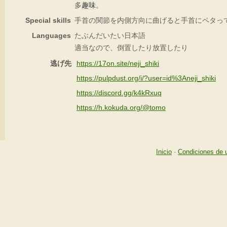
多
趣味
。
Special skills
手首の関節を内側方向に曲げると手首にペタっ
Languages
たぶんだいたい日本語
適当なので、倒置したり放置したり
逃げ先
https://17on.site/neji_shiki
https://pulpdust.org/i/?user=id%3Aneji_shiki
https://discord.gg/k4kRxuq
https://h.kokuda.org/@tomo
Inicio
-
Condiciones de 