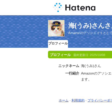
海(うみ)さん
Amazonのアソシエイトとして
プロフィール
プロフィール
最終更新日:
2025/10/08
ニックネーム
海(うみ)さん
一行紹介
Amazonのアソシエ
ます。
ホーム
-
利用規約
-
プライバシーポ