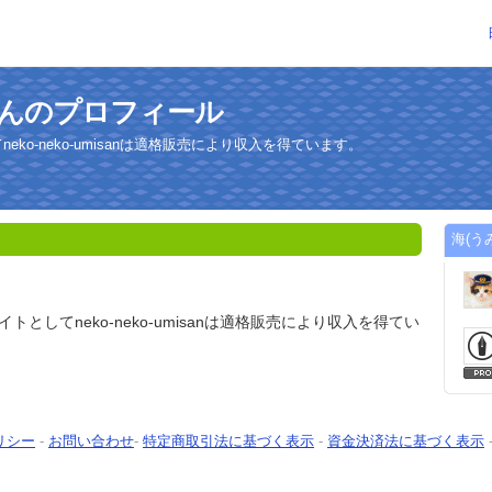
さんのプロフィール
neko-neko-umisanは適格販売により収入を得ています。
海(う
イトとしてneko-neko-umisanは適格販売により収入を得てい
リシー
-
お問い合わせ
-
特定商取引法に基づく表示
-
資金決済法に基づく表示