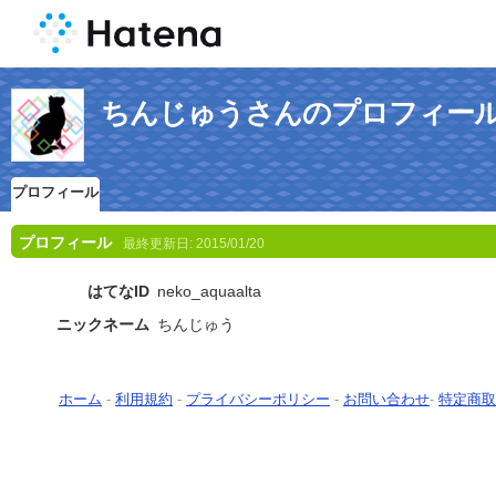
ちんじゅうさんのプロフィー
プロフィール
プロフィール
最終更新日:
2015/01/20
はてなID
neko_aquaalta
ニックネーム
ちんじゅう
ホーム
-
利用規約
-
プライバシーポリシー
-
お問い合わせ
-
特定商取