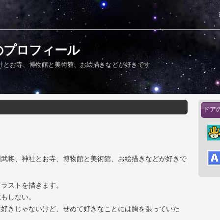
のプロフィール
社とお寺、博物館と美術館、お絵描きなどが好きです
ドア
国武将、神社とお寺、博物館と美術館、お絵描きなどが好きで
イラストを描きます。
重もしない。
は好きじゃないけど、せめて好きなことには胸を張っていた