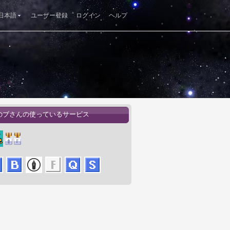
日本語
ユーザー登録
ログイン
ヘルプ
のブさんの使っているサービス