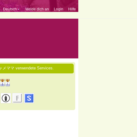
Deutsch
Melde dich an
Login
Hilfe
メママ verwendete Services.