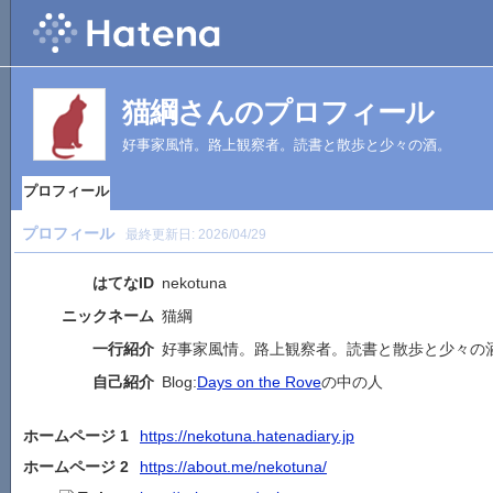
猫綱さんのプロフィール
好事家風情。路上観察者。読書と散歩と少々の酒。
プロフィール
プロフィール
最終更新日:
2026/04/29
はてなID
nekotuna
ニックネーム
猫綱
一行紹介
好事家風情。路上観察者。読書と散歩と少々の
自己紹介
Blog:
Days on the Rove
の中の人
ホームページ 1
https://nekotuna.hatenadiary.jp
ホームページ 2
https://about.me/nekotuna/