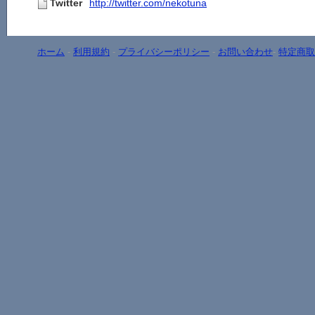
Twitter
http://twitter.com/nekotuna
ホーム
-
利用規約
-
プライバシーポリシー
-
お問い合わせ
-
特定商取