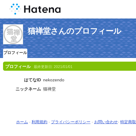
猫禅堂さんのプロフィール
プロフィール
プロフィール
最終更新日:
2021/01/01
はてなID
nekozendo
ニックネーム
猫禅堂
ホーム
-
利用規約
-
プライバシーポリシー
-
お問い合わせ
-
特定商取