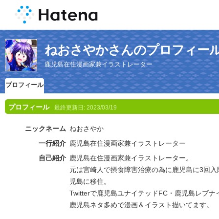
ねおさやかさんのプロフィー
鹿児島在住漫画家兼イラストレーター
プロフィール
プロフィール
最終更新日:
2023/03/19
ニックネーム
ねおさやか
一行紹介
鹿児島在住漫画家兼イラストレーター
自己紹介
鹿児島在住漫画家兼イラストレーター。
元は宮崎人で摂食障害治療の為に鹿児島に3回入院
児島に移住。
Twitterで鹿児島ユナイテッドFC・鹿児島レブ
鹿児島ネタ多めで漫画＆イラスト描いてます。