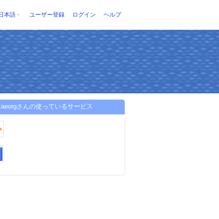
日本語
ユーザー登録
ログイン
ヘルプ
88zaeorgさんの使っているサービス