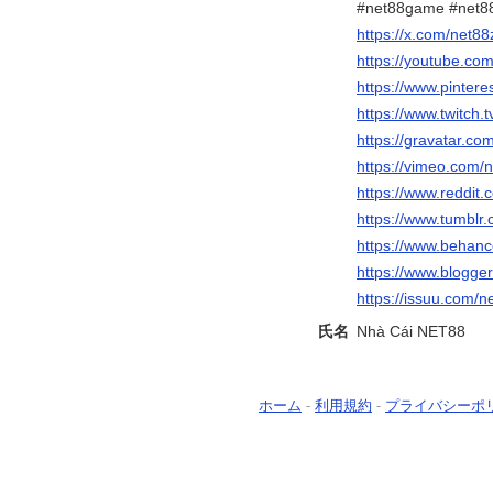
#net88game #net88
https://x.com/net8
https://youtube.c
https://www.pinter
https://www.twitch.
https://gravatar.c
https://vimeo.com/
https://www.reddit
https://www.tumblr
https://www.behanc
https://www.blogg
https://issuu.com/
氏名
Nhà Cái NET88
ホーム
-
利用規約
-
プライバシーポ