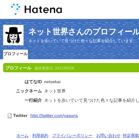
ネット世界さんのプロフィー
ネットを歩いていて見つけた色々な記事を紹介しています。
プロフィール
プロフィール
最終更新日:
2022/05/28
はてなID
netsekai
ニックネーム
ネット世界
一行紹介
ネットを歩いていて見つけた色々な記事を紹介
Twitter
http://twitter.com/yasuns
ホーム
-
利用規約
-
プライバシーポリシー
-
お問い合わせ
-
特定商取