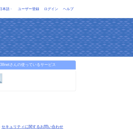
日本語
ユーザー登録
ログイン
ヘルプ
8838netさんの使っているサービス
-
セキュリティに関するお問い合わせ