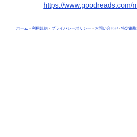
https://www.goodreads.com/
ホーム
-
利用規約
-
プライバシーポリシー
-
お問い合わせ
-
特定商取