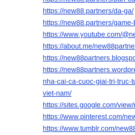
https://new88.partners/da-ga/
https://new88.partners/game-
https://www.youtube.com/@n
https://about.me/new88partne
https://new88partners.blogsp
https://new88partners.wordp
nha-cai-ca-cuoc-giai-tri-truc
viet-nam/
https://sites.google.com/vie
https://www.pinterest.com/ne
https://www.tumblr.com/new8