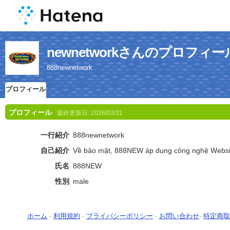
newnetworkさんのプロフィー
888newnetwork
プロフィール
プロフィール
最終更新日:
2026/03/31
一行紹介
888newnetwork
自己紹介
Về bảo mật, 888NEW áp dụng công nghệ Websi
氏名
888NEW
性別
male
ホーム
-
利用規約
-
プライバシーポリシー
-
お問い合わせ
-
特定商取